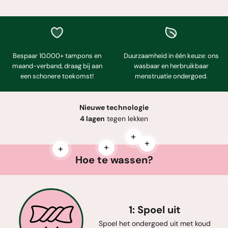
Bespaar 10.000+ tampons en
Duurzaamheid in één keuze: ons
maand-verband, draag bij aan
wasbaar en herbruikbaar
een schonere toekomst!
menstruatie ondergoed.
Nieuwe technologie
4 lagen
tegen lekken
Meer informatie
Meer informatie
Meer informatie
Meer informatie
Hoe te wassen?
1: Spoel uit
Spoel het ondergoed uit met koud