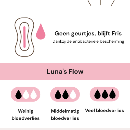
Geen geurtjes, blijft Fris
Dankzij de antibacteriële bescherming
Luna's Flow
Veel bloedverlies
Weinig
Middelmatig
bloedverlies
bloedverlies