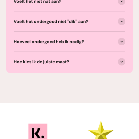
Voelt het niet nat aan?
Voelt het ondergoed niet ''dik'' aan?
Hoeveel ondergoed heb ik nodig?
Hoe kies ik de juiste maat?