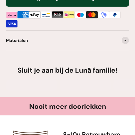
Materialen
Sluit je aan bij de Lunã familie!
Nooit meer doorlekken
8-10u Betrouwbare