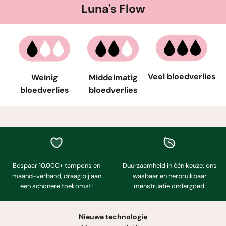
Luna's Flow
Veel bloedverlies
Weinig
Middelmatig
bloedverlies
bloedverlies
Bespaar 10.000+ tampons en
Duurzaamheid in één keuze: ons
maand-verband, draag bij aan
wasbaar en herbruikbaar
een schonere toekomst!
menstruatie ondergoed.
Nieuwe technologie