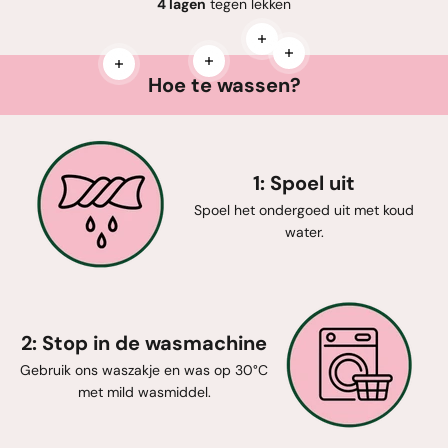
4 lagen
tegen lekken
Meer informatie
Meer informatie
Meer informatie
Meer informatie
Hoe te wassen?
1: Spoel uit
Spoel het ondergoed uit met koud
water.
2: Stop in de wasmachine
Gebruik ons waszakje en was op 30°C
met mild wasmiddel.