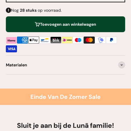
Nog
28
stuks
op voorraad.
Toevoegen aan winkelwagen
Materialen
Einde Van De Zomer Sale
Sluit je aan bij de Lunã familie!