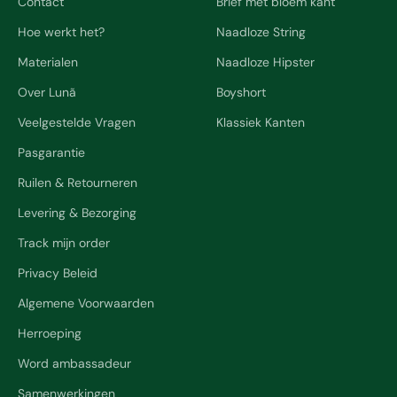
Contact
Brief met bloem kant
Hoe werkt het?
Naadloze String
Materialen
Naadloze Hipster
Over Lunã
Boyshort
Veelgestelde Vragen
Klassiek Kanten
Pasgarantie
Ruilen & Retourneren
Levering & Bezorging
Track mijn order
Privacy Beleid
Algemene Voorwaarden
Herroeping
Word ambassadeur
Samenwerkingen