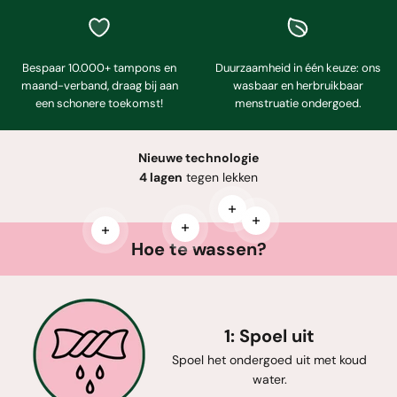
Bespaar 10.000+ tampons en
Duurzaamheid in één keuze: ons
maand-verband, draag bij aan
wasbaar en herbruikbaar
een schonere toekomst!
menstruatie ondergoed.
Nieuwe technologie
4 lagen
tegen lekken
Meer informatie
Meer informatie
Meer informatie
Meer informatie
Hoe te wassen?
1: Spoel uit
Spoel het ondergoed uit met koud
water.