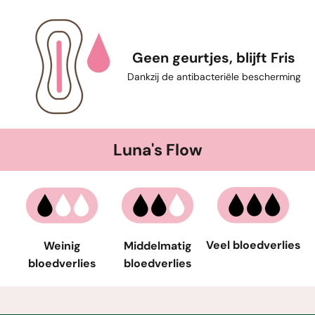
Geen geurtjes, blijft Fris
Dankzij de antibacteriële bescherming
Luna's Flow
Veel bloedverlies
Weinig
Middelmatig
bloedverlies
bloedverlies