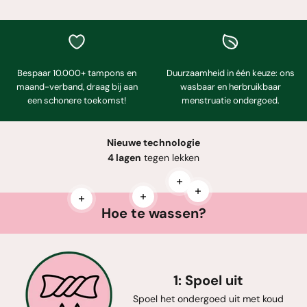
Bespaar 10.000+ tampons en
Duurzaamheid in één keuze: ons
maand-verband, draag bij aan
wasbaar en herbruikbaar
een schonere toekomst!
menstruatie ondergoed.
Nieuwe technologie
4 lagen
tegen lekken
Meer informatie
Meer informatie
Meer informatie
Meer informatie
Hoe te wassen?
1: Spoel uit
Spoel het ondergoed uit met koud