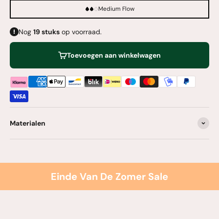
Medium Flow
Nog
19
stuks
op voorraad.
Toevoegen aan winkelwagen
Materialen
Einde Van De Zomer Sale