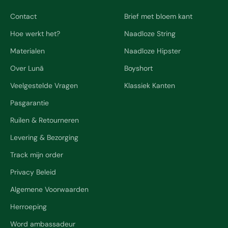
Contact
Brief met bloem kant
Hoe werkt het?
Naadloze String
Materialen
Naadloze Hipster
Over Lunã
Boyshort
Veelgestelde Vragen
Klassiek Kanten
Pasgarantie
Ruilen & Retourneren
Levering & Bezorging
Track mijn order
Privacy Beleid
Algemene Voorwaarden
Herroeping
Word ambassadeur