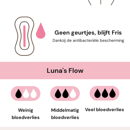
Geen geurtjes, blijft Fris
Dankzij de antibacteriële bescherming
Luna's Flow
Veel bloedverlies
Weinig
Middelmatig
bloedverlies
bloedverlies