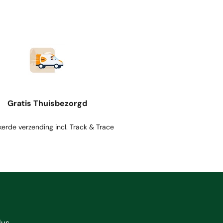
Gratis Thuisbezorgd
kerde verzending incl. Track & Trace
us.