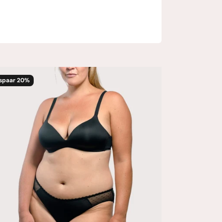
spaar 20%