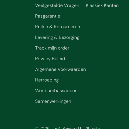
Veelgestelde Vragen
Klassiek Kanten
Pasgarantie
Ruilen & Retourneren
Levering & Bezorging
Track mijn order
Privacy Beleid
Algemene Voorwaarden
Herroeping
Word ambassadeur
Samenwerkingen
© 2026, Lunã. Powered by Shopify